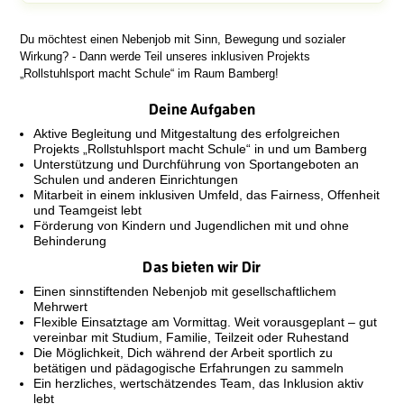
Du möchtest einen Nebenjob mit Sinn, Bewegung und sozialer
Wirkung? - Dann werde Teil unseres inklusiven Projekts
„Rollstuhlsport macht Schule“ im Raum Bamberg!
Deine Aufgaben
Aktive Begleitung und Mitgestaltung des erfolgreichen
Projekts „Rollstuhlsport macht Schule“ in und um Bamberg
Unterstützung und Durchführung von Sportangeboten an
Schulen und anderen Einrichtungen
Mitarbeit in einem inklusiven Umfeld, das Fairness, Offenheit
und Teamgeist lebt
Förderung von Kindern und Jugendlichen mit und ohne
Behinderung
Das bieten wir Dir
Einen sinnstiftenden Nebenjob mit gesellschaftlichem
Mehrwert
Flexible Einsatztage am Vormittag. Weit vorausgeplant – gut
vereinbar mit Studium, Familie, Teilzeit oder Ruhestand
Die Möglichkeit, Dich während der Arbeit sportlich zu
betätigen und pädagogische Erfahrungen zu sammeln
Ein herzliches, wertschätzendes Team, das Inklusion aktiv
lebt