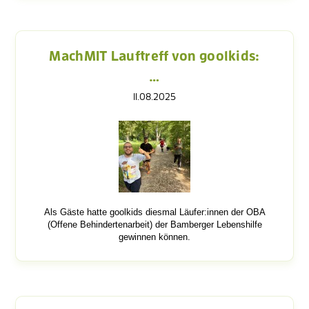
MachMIT Lauftreff von goolkids:
…
11.08.2025
Als Gäste hatte goolkids diesmal Läufer:innen der OBA
(Offene Behindertenarbeit) der Bamberger Lebenshilfe
gewinnen können.