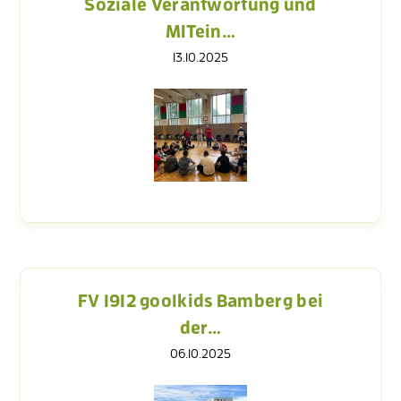
Soziale Verantwortung und
MITein…
13.10.2025
FV 1912 goolkids Bamberg bei
der…
06.10.2025