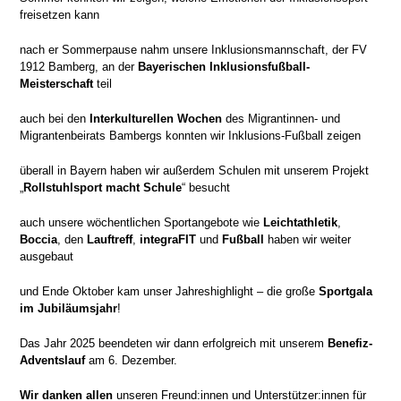
freisetzen kann
nach er Sommerpause nahm unsere Inklusionsmannschaft, der FV
1912 Bamberg, an der
Bayerischen Inklusionsfußball-
Meisterschaft
teil
auch bei den
Interkulturellen Wochen
des Migrantinnen- und
Migrantenbeirats Bambergs konnten wir Inklusions-Fußball zeigen
überall in Bayern haben wir außerdem Schulen mit unserem Projekt
„
Rollstuhlsport macht Schule
“ besucht
auch unsere wöchentlichen Sportangebote wie
Leichtathletik
,
Boccia
, den
Lauftreff
,
integraFIT
und
Fußball
haben wir weiter
ausgebaut
und Ende Oktober kam unser Jahreshighlight – die große
Sportgala
im Jubiläumsjahr
!
Das Jahr 2025 beendeten wir dann erfolgreich mit unserem
Benefiz-
Adventslauf
am 6. Dezember.
Wir danken allen
unseren Freund:innen und Unterstützer:innen für