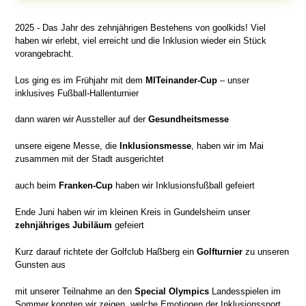
2025 - Das Jahr des zehnjährigen Bestehens von goolkids! Viel
haben wir erlebt, viel erreicht und die Inklusion wieder ein Stück
vorangebracht.
Los ging es im Frühjahr mit dem
MITeinander-Cup
– unser
inklusives Fußball-Hallenturnier
dann waren wir Aussteller auf der
Gesundheitsmesse
unsere eigene Messe, die
Inklusionsmesse
, haben wir im Mai
zusammen mit der Stadt ausgerichtet
auch beim
Franken-Cup
haben wir Inklusionsfußball gefeiert
Ende Juni haben wir im kleinen Kreis in Gundelsheim unser
zehnjähriges Jubiläum
gefeiert
Kurz darauf richtete der Golfclub Haßberg ein
Golfturnier
zu unseren
Gunsten aus
mit unserer Teilnahme an den
Special Olympics
Landesspielen im
Sommer konnten wir zeigen, welche Emotionen der Inklusionssport