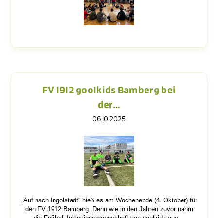
FV 1912 goolkids Bamberg bei
der…
06.10.2025
„Auf nach Ingolstadt“ hieß es am Wochenende (4. Oktober) für
den FV 1912 Bamberg. Denn wie in den Jahren zuvor nahm
die Fußball-Inklusionsmannschaft von goolkids auc…