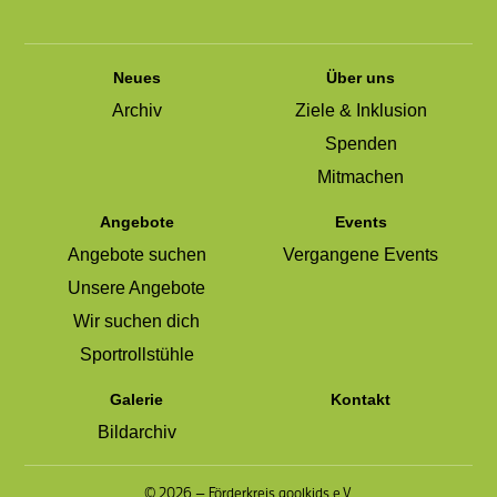
Neues
Über uns
Archiv
Ziele & Inklusion
Spenden
Mitmachen
Angebote
Events
Angebote suchen
Vergangene Events
Unsere Angebote
Wir suchen dich
Sportrollstühle
Galerie
Kontakt
Bildarchiv
© 2026 — Förderkreis goolkids e.V.